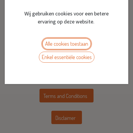
Wij gebruiken cookies voor een betere
contact us
ervaring op deze website.
info@novigis.eu
+32 (0) 52 280 913
Alle cookies toestaan
Enkel essentiële cookies
Privacy Policy
Terms and Conditions
Disclaimer