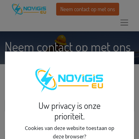
Neem contact op met ons
Neem contact op met ons
Naam
*
Uw privacy is onze
prioriteit.
Telefoonnummer
Cookies van deze website toestaan op
deze browser?