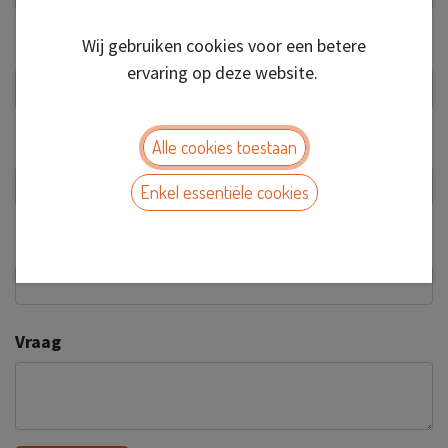
Wij gebruiken cookies voor een betere
E-mail
*
ervaring op deze website.
Bedrijf
Alle cookies toestaan
Enkel essentiële cookies
Onderwerp
*
Vraag