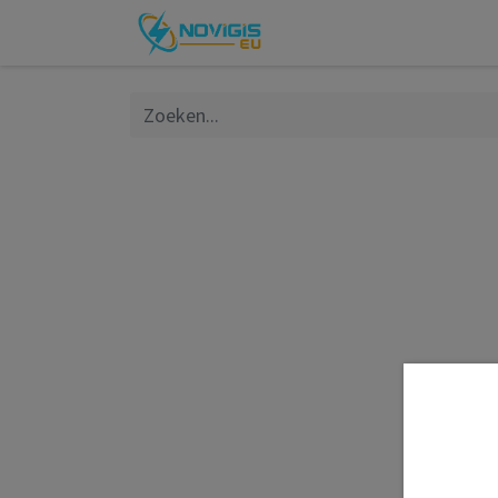
Over ons
FAQ
Websh