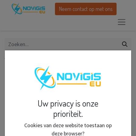
Neem contact op met ons
Alle producten
Mentos Roll Strawberry Mix (38g x 40)
Uw privacy is onze
prioriteit.
Cookies van deze website toestaan op
deze browser?