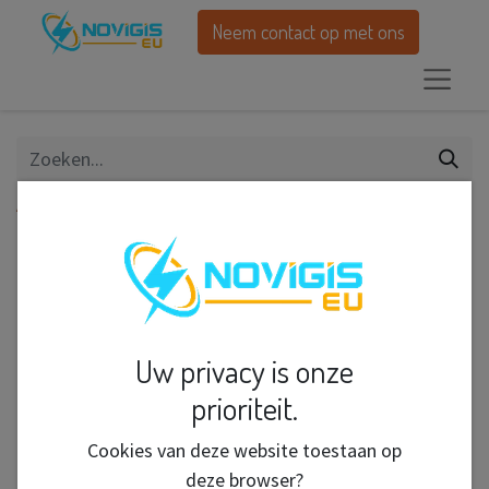
Neem contact op met ons
Alle producten
Clipper Lighter CP11Mix Design/48
Uw privacy is onze
prioriteit.
Cookies van deze website toestaan op
deze browser?