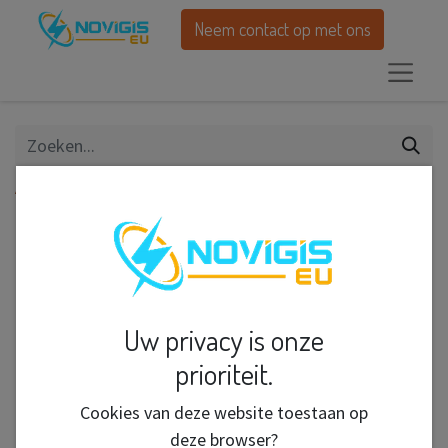
Neem contact op met ons
Alle producten
CP11RH WEED SKULLS /48
Uw privacy is onze
prioriteit.
Cookies van deze website toestaan op
deze browser?