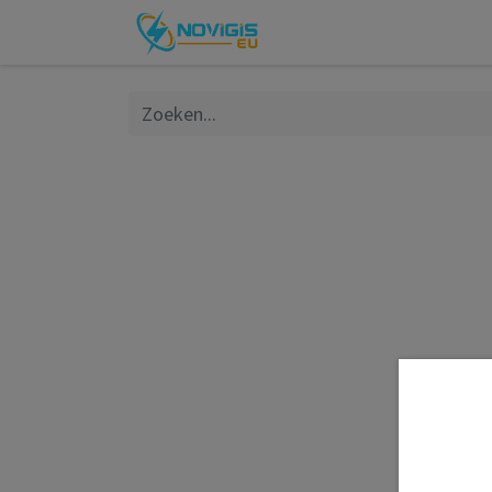
Over ons
FAQ
Websh