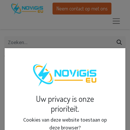
Neem contact op met ons
Alle producten
Mentos Aqua Kiss Strawberry/Mandarin (14st x 20)
Uw privacy is onze
prioriteit.
Cookies van deze website toestaan op
deze browser?