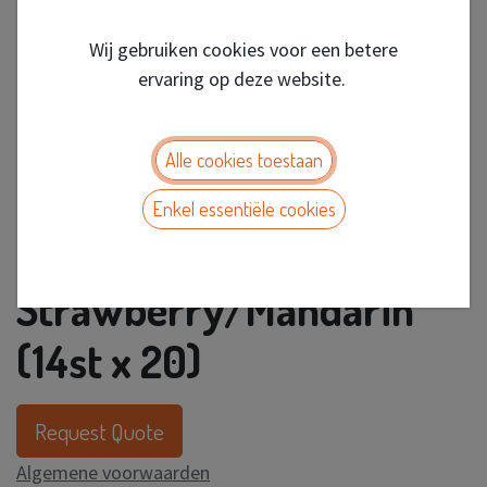
Wij gebruiken cookies voor een betere
ervaring op deze website.
Alle cookies toestaan
Enkel essentiële cookies
Mentos Aqua Kiss
Strawberry/Mandarin
(14st x 20)
Request Quote
Algemene voorwaarden