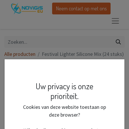
Neem contact op met ons
Alle producten
Festival Lighter Silicone Mix (24 stuks)
Uw privacy is onze
prioriteit.
Cookies van deze website toestaan op
deze browser?