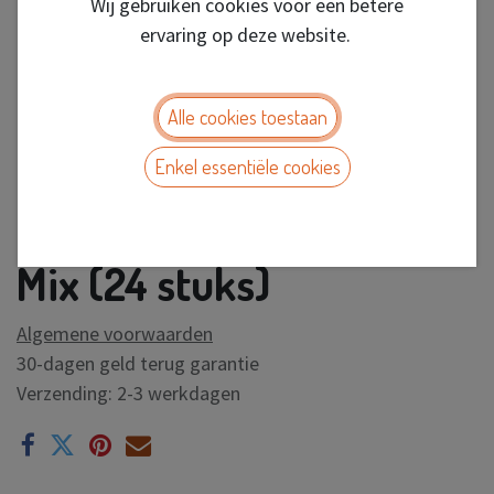
Wij gebruiken cookies voor een betere
ervaring op deze website.
Alle cookies toestaan
Enkel essentiële cookies
Festival Lighter Silicone
Mix (24 stuks)
Algemene voorwaarden
30-dagen geld terug garantie
Verzending: 2-3 werkdagen