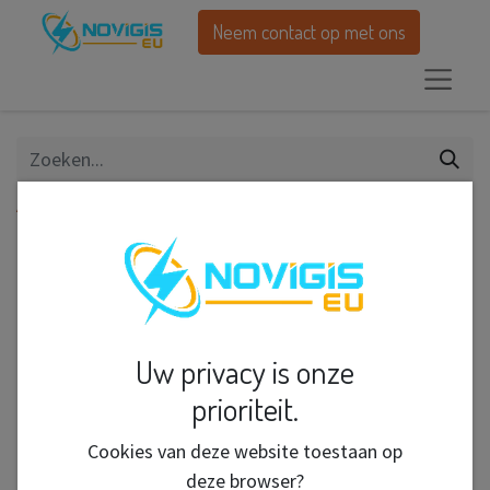
Neem contact op met ons
Alle producten
Tankboy Twin Jet Black Rubber DP/25
Uw privacy is onze
prioriteit.
Cookies van deze website toestaan op
deze browser?