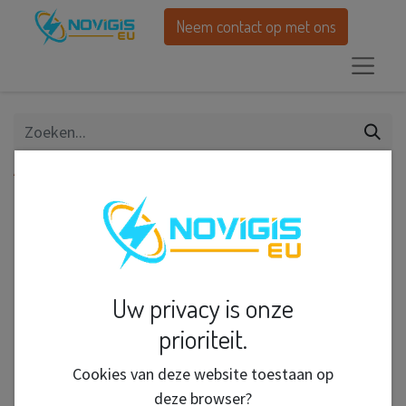
Neem contact op met ons
Alle producten
Cigarette Box Classic Assorted DP/12
Uw privacy is onze
prioriteit.
Cookies van deze website toestaan op
deze browser?